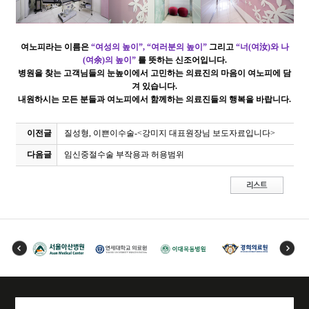
여노피라는 이름은
“
여성의 높이
”, “
여러분의 높이
”
그리고
“
너(여汝)와 나
(여余)의 높이
”
를 뜻하는 신조어입니다.
병원을 찾는 고객님들의 눈높이에서 고민하는 의료진의 마음이
여노피
에 담
겨 있습니다.
내원하시는 모든 분들과 여노피에서 함께하는 의료진들의 행복을 바랍니다.
이전글
질성형, 이쁜이수술-<강미지 대표원장님 보도자료입니다>
다음글
임신중절수술 부작용과 허용범위