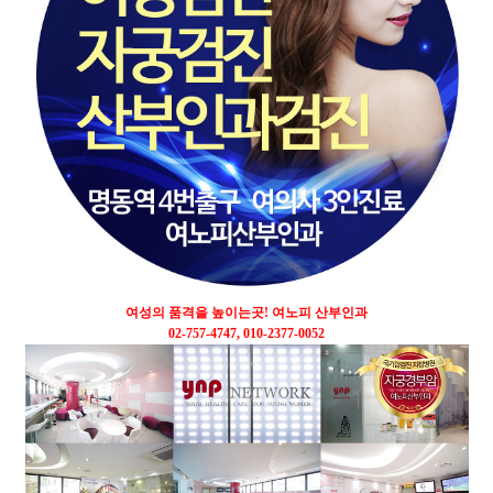
여성의 품격을 높이는곳! 여노피 산부인과
02-757-4747, 010-2377-0052