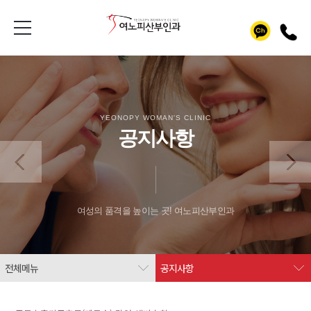
YEONOPY WOMAN'S CLINIC
공지사항
여성의 품격을 높이는 곳! 여노피산부인과
전체메뉴
공지사항