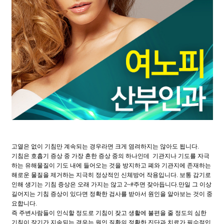
고열은 없이 기침만 계속되는 경우라면 크게 염려하지는 않아도 됩니다.
기침은 호흡기 증상 중 가장 흔한 증상 중의 하나인데 기관지나 기도를 자극
하는 유해물질이 기도 내에 들어오는 것을 방지하고 폐와 기관지에 존재하는
해로운 물질을 제거하는 지극히 정상적인 신체방어 작용입니다. 보통 감기로
인해 생기는 기침 증상은 오래 가지는 않고 2~#주면 잦아듭니다.만일 그 이상
길어지는 기침 증상이 있다면 정확한 검사를 받아서 원인을 알아보는 것이 중
요합니다.
즉 주변사람들이 인식할 정도로 기침이 잦고 생활에 불편을 줄 정도의 심한
기침이 장기간 지속되는 경우는 원인 질환의 정확한 진단과 치료가 필수적입