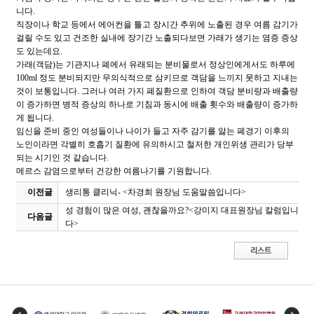
니다.
직장이나 학교 등에서 에어컨을 틀고 장시간 추위에 노출된 경우 여름 감기가
걸릴 수도 있고 건조한 실내에 장기간 노출되다보면 가래가 생기는 염증 증상
도 있는데요.
가래(객담)는 기관지나 폐에서 유래되는 분비물로서 정상인에게서도 하루에
100ml 정도 분비되지만 무의식적으로 삼키므로 객담을 느끼지 못하고 지내는
것이 보통입니다. 그러나 여러 가지 폐질환으로 인하여 객담 분비량과 배출량
이 증가하면 병적 증상의 하나로 기침과 동시에 배출 횟수와 배출량이 증가하
게 됩니다.
임신을 준비 중인 여성들이나 나이가 들고 자주 감기를 앓는 폐경기 이후의
노인이라면 각별히 호흡기 질환에 유의하시고 철저한 개인위생 관리가 당부
되는 시기인 것 같습니다.
메르스 감염으로부터 건강한 여름나기를 기원합니다.
이전글
생리통 클리닉- <차경희 원장님 도움말씀입니다>
성 경험이 많은 여성, 괜찮을까요?<강미지 대표원장님 칼럼입니
다음글
다>