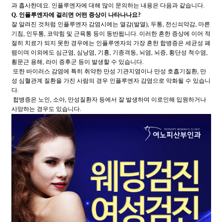
과 흡사한데요. 인플루엔자에 대해 많이 문의하는 내용은 다음과 같습니다.
Q. 인플루엔자에 걸리면 어떤 증상이 나타나나요?
잘 알려진 것처럼 인플루엔자 감염시에는 열감(발열), 두통, 전신쇠약감, 마른
기침, 인두통, 코막힘 및 근육통 등이 동반됩니다. 이러한 흔한 증상에 이어 적
절히 치료가 되지 못한 경우에는 인플루엔자의 가장 흔한 합병증은 세균성 폐
렴이며 이외에도 심근염, 심낭염, 기흉, 기종격동, 뇌염, 뇌증, 횡단성 척수염,
횡문근 용해, 라이 증후군 등이 발생할 수 있습니다.
또한 바이러스 감염에 특히 취약한 만성 기관지염이나 만성 호흡기질환, 만
성 심혈관계 질환을 가진 사람의 경우 인플루엔자 감염으로 악화될 수 있습니
다.
합병증은 노인, 소아, 만성질환자 등에서 잘 발생하며 이로인해 입원하거나
사망하는 경우도 있습니다.