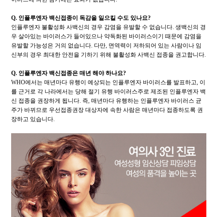
Q. 인플루엔자 백신접종이 독감을 일으킬 수도 있나요?
인플루엔자 불활성화 사백신의 경우 감염을 유발할 수 없습니다. 생백신의 경
우 살아있는 바이러스가 들어있으나 약독화된 바이러스이기 때문에 감염을
유발할 가능성은 거의 없습니다. 다만, 면역력이 저하되어 있는 사람이나 임
신부의 경우 최대한 안전을 기하기 위해 불활성화 사백신 접종을 권고합니다.
Q. 인플루엔자 백신접종은 매년 해야 하나요?
WHO에서는 매년마다 유행이 예상되는 인플루엔자 바이러스를 발표하고, 이
를 근거로 각 나라에서는 당해 절기 유행 바이러스주로 제조된 인플루엔자 백
신 접종을 권장하게 됩니다. 즉, 매년마다 유행하는 인플루엔자 바이러스 균
주가 바뀌므로 우선접종권장 대상자에 속한 사람은 매년마다 접종하도록 권
장하고 있습니다.