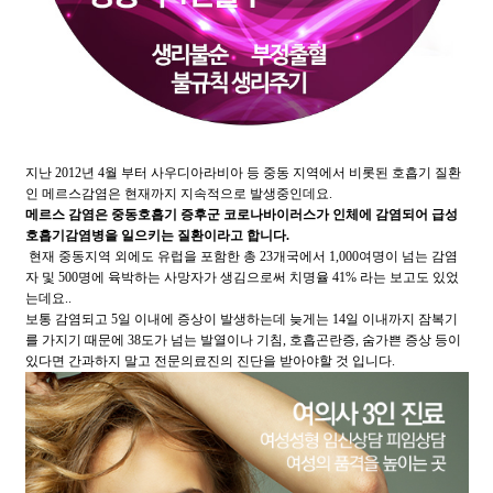
지난 2012년 4월 부터 사우디아라비아 등 중동 지역에서 비롯된 호흡기 질환
인 메르스감염은 현재까지 지속적으로 발생중인데요.
메르스 감염은 중동호흡기 증후군 코로나바이러스가 인체에 감염되어 급성
호흡기감염병을 일으키는 질환이라고 합니다.
현재 중동지역 외에도 유럽을 포함한 총 23개국에서 1,000여명이 넘는 감염
자 및 500명에 육박하는 사망자가 생김으로써 치명율 41% 라는 보고도 있었
는데요..
보통 감염되고 5일 이내에 증상이 발생하는데 늦게는 14일 이내까지 잠복기
를 가지기 때문에 38도가 넘는 발열이나 기침, 호흡곤란증, 숨가쁜 증상 등이
있다면 간과하지 말고 전문의료진의 진단을 받아야할 것 입니다.