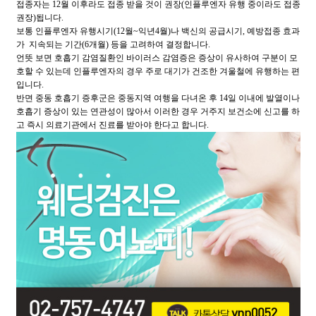
접종자는 12월 이후라도 접종 받을 것이 권장(인플루엔자 유행 중이라도 접종
권장)됩니다.
보통 인플루엔자 유행시기(12월~익년4월)나 백신의 공급시기, 예방접종 효과
가 지속되는 기간(6개월) 등을 고려하여 결정합니다.
언뜻 보면 호흡기 감염질환인 바이러스 감염증은 증상이 유사하여 구분이 모
호할 수 있는데 인플루엔자의 경우 주로 대기가 건조한 겨울철에 유행하는 편
입니다.
반면 중동 호흡기 증후군은 중동지역 여행을 다녀온 후 14일 이내에 발열이나
호흡기 증상이 있는 연관성이 많아서 이러한 경우 거주지 보건소에 신고를 하
고 즉시 의료기관에서 진료를 받아야 한다고 합니다.