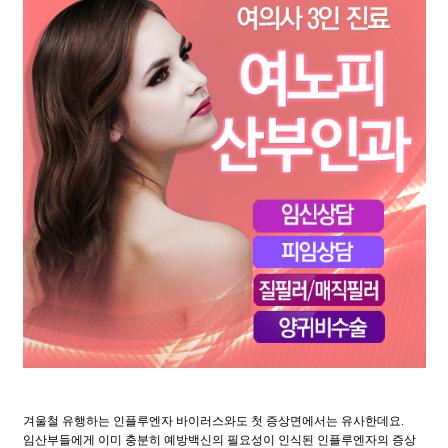
겨울철 유행하는 인플루엔자 바이러스와도 첫 증상면에서는 유사한데요.
임산부들에게 이미 충분히 예방백신의 필요성이 인식된 인플루엔자의 증상