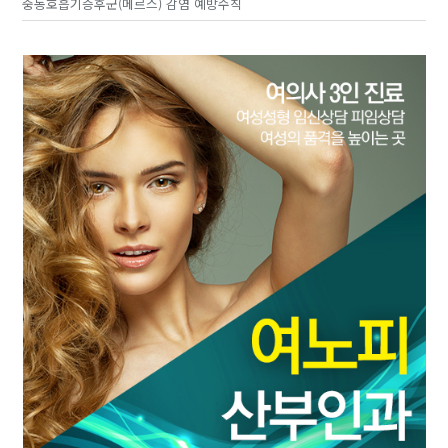
중동호흡기증후군(메르스) 감염 예방수칙