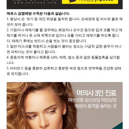
메르스 감염예방 수칙은 다음과 같습니다.
1. 평상시 손 씻기 등 개인 위생을 철저히 합니다- 손세정제 및 비누와 물로 깨
끗이 씻어 줍니다.
2. 기침이나 재채기를 할 경우에는 화장지나 손수건 등으로 입과 코를 막고 재
채기를 하거나 옷 소매 위쪽으로 입이나 코를 가리고 재채기를 하도록 합니
다. 재채기 후에는 반드시 손을 씻는 것이 중요합니다.
3. 일반 마스크를 착용하고 사람들이 붐비는 장소는 가급적 급한 용무가 아니
면 피하시는 것이 좋다고 합니다.
4. 중동지역 여행이나 체류중 낙타, 박쥐, 염소 등과 같은 동물접촉을 삼가합
니다.
5. 비타민 C 등을 충분히 섭취하고 충분한 숙면 등으로 면역력을 건강한 상태
로 유지합니다.