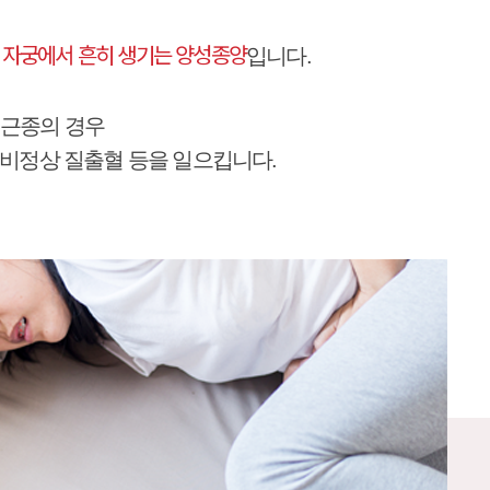
 자궁에서 흔히 생기는 양성종양
입니다.
 근종의 경우
 비정상 질출혈 등을 일으킵니다.