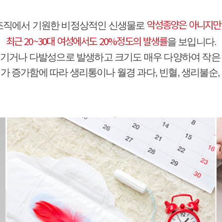
악성종양은 아니지만
조직에서 기원한 비정상적인 신생물로
최근 20~30대 여성에서도 20%정도의 발생률
을 보입니다.
기거나 다발성으로 발생하고 크기도 매우 다양하여 작은
가 증가함에 따라 생리통이나 월경 과다, 빈혈, 생리불순,