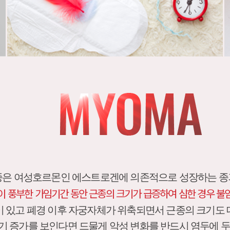
종은 여성호르몬인 에스트로겐에 의존적으로 성장하는 종
 풍부한 가임기간 동안 근종의 크기가 급증하여 심한 경우 불
 있고 폐경 이후 자궁자체가 위축되면서 근종의 크기도
기 증가를 보인다면 드물게 악성 변화를 반드시 염두에 두