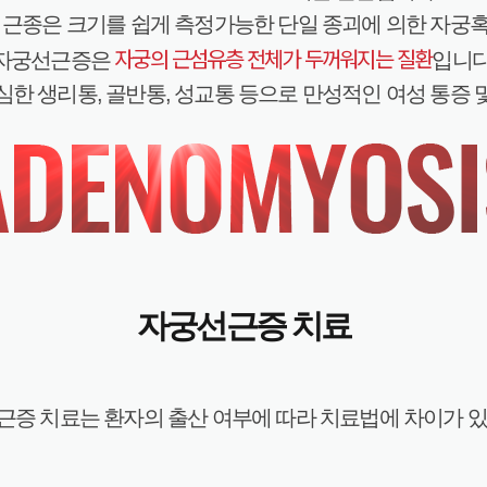
 근종은 크기를 쉽게 측정가능한 단일 종괴에 의한 자궁
자궁의 근섬유층 전체가 두꺼워지는 질환
자궁선근증은
입니다
심한 생리통, 골반통, 성교통 등으로 만성적인 여성 통증 
자궁선근증 치료
근증 치료는 환자의 출산 여부에 따라 치료법에 차이가 있