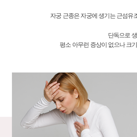
자궁 근종은 자궁에 생기는 근섬유
단독으로 생
평소 아무런 증상이 없으나 크기