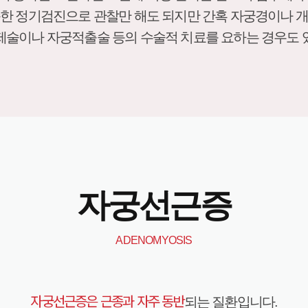
한 정기검진으로 관찰만 해도 되지만 간혹 자궁경이나 
제술이나 자궁적출술 등의 수술적 치료를 요하는 경우도 
자궁선근증
ADENOMYOSIS
자궁선근증은 근종과 자주 동반
되는 질환입니다.