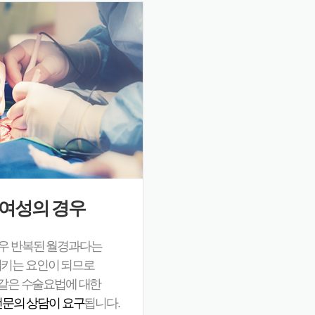
 여성의 경우
경우 반복된 월경과다는
키는 요인이 되므로
같은 수술요법에 대한
전문의 상담이 요구
됩니다.